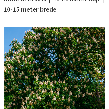
10-15 meter brede