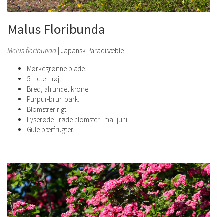
Malus Floribunda
Malus floribunda
| Japansk Paradisæble
Mørkegrønne blade.
5 meter højt.
Bred, afrundet krone.
Purpur-brun bark.
Blomstrer rigt.
Lyserøde - røde blomster i maj-juni.
Gule bærfrugter.