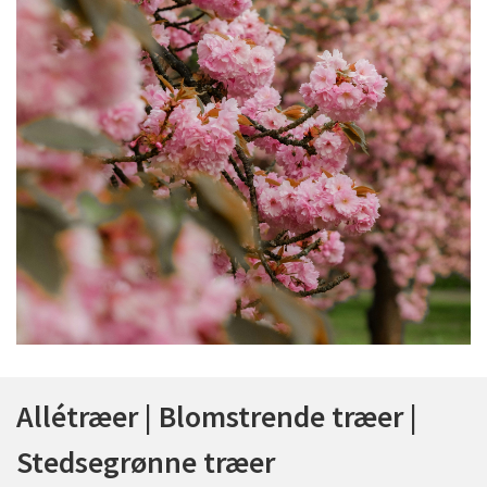
Allétræer | Blomstrende træer |
Stedsegrønne træer