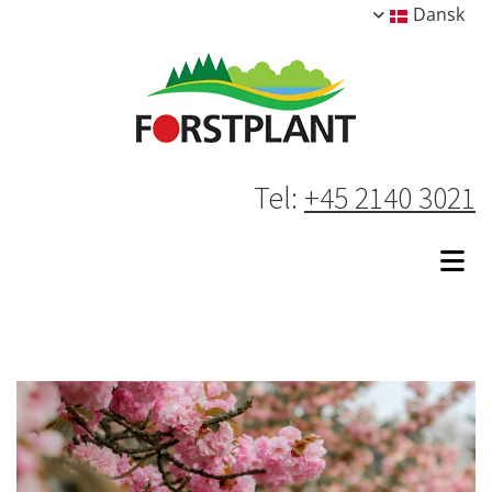
Dansk
Tel:
+45 2140 3021