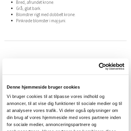
Bred, afrundet krone.
Grå, glat bark.
Blomstrer rigt med dobbelt krone.
Pinkrøde blomster i maj-juni.
Mellemstore allétræer | 10-15
meter høje | 6-8 meter brede
Denne hjemmeside bruger cookies
Vi bruger cookies til at tilpasse vores indhold og
annoncer, til at vise dig funktioner til sociale medier og til
at analysere vores trafik. Vi deler også oplysninger om
din brug af vores hjemmeside med vores partnere inden
for sociale medier, annonceringspartnere og