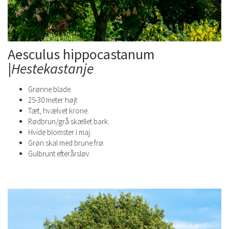
Aesculus hippocastanum
|
Hestekastanje
Grønne blade.
25-30 meter højt
Tæt, hvælvet krone.
Rødbrun/grå skællet bark.
Hvide blomster i maj.
Grøn skal med brune frø.
Gulbrunt efterårsløv.