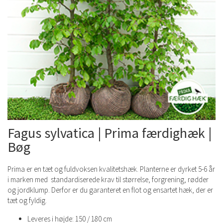
Fagus sylvatica | Prima færdighæk |
Bøg
Prima er en tæt og fuldvoksen kvalitetshæk. Planterne er dyrket 5-6 år
i marken med standardiserede krav til størrelse, forgrening, rødder
og jordklump. Derfor er du garanteret en flot og ensartet hæk, der er
tæt og fyldig.
Leveres i højde: 150 / 180 cm