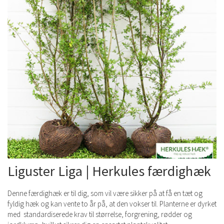
Liguster Liga | Herkules færdighæk
Denne færdighæk er til dig, som vil være sikker på at få en tæt og
fyldig hæk og kan vente to år på, at den vokser til. Planterne er dyrket
med standardiserede krav til størrelse, forgrening, rødder og