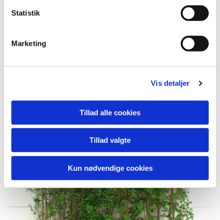
Statistik
Marketing
Vis detaljer
Tillad alle cookies
Tillad valgte
Kun nødvendige cookies