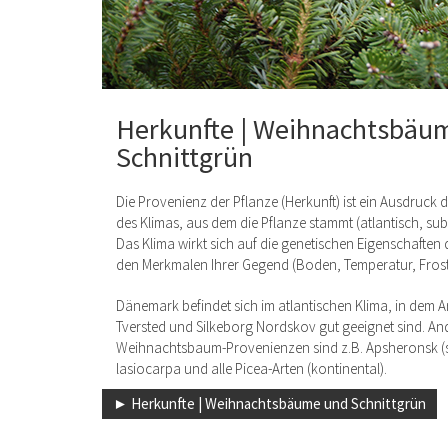
Herkunfte | Weihnachtsbäu
Schnittgrün
Die Provenienz der Pflanze (Herkunft) ist ein Ausdruck
des Klimas, aus dem die Pflanze stammt (atlantisch, sub
Das Klima wirkt sich auf die genetischen Eigenschaften 
den Merkmalen Ihrer Gegend (Boden, Temperatur, Frost 
Dänemark befindet sich im atlantischen Klima, in dem 
Tversted und Silkeborg Nordskov gut geeignet sind. An
Weihnachtsbaum-Provenienzen sind z.B. Apsheronsk (s
lasiocarpa und alle Picea-Arten (kontinental).
► Herkunfte | Weihnachtsbäume und Schnittgrün