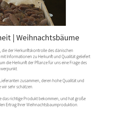
heit | Weihnachtsbäume
 die der Herkunftskontrolle des dänischen
 mit Informationen zu Herkunft und Qualität geliefert
 um die Herkunft der Pflanze für uns eine Frage des
chwerpunkt.
n Lieferanten zusammen, deren hohe Qualität und
 wir sehr schätzen.
 Sie das richtige Produkt bekommen, und hat große
 den Ertrag Ihrer Weihnachtsbaumproduktion.