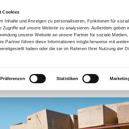
t Cookies
 Inhalte und Anzeigen zu personalisieren, Funktionen für sozia
e Zugriffe auf unsere Website zu analysieren. Außerdem geben w
rwendung unserer Website an unsere Partner für soziale Medien
re Partner führen diese Informationen möglicherweise mit weite
ereitgestellt haben oder die sie im Rahmen Ihrer Nutzung der D
 Schnittgrün
Produktion Weihnachtsbäume und Schnittg
Präferenzen
Statistiken
Marketin