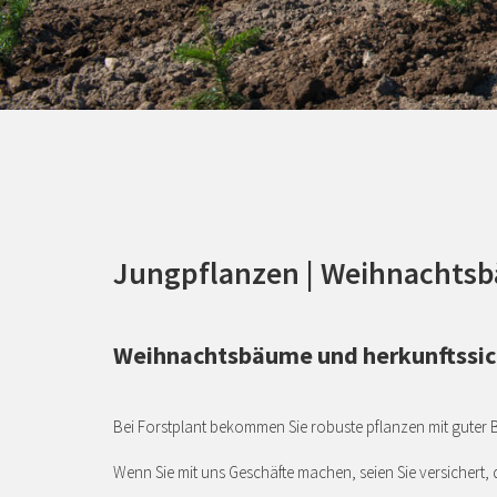
Jungpflanzen | Weihnachts
Weihnachtsbäume und herkunftssic
Bei Forstplant bekommen Sie robuste pflanzen mit guter
Wenn Sie mit uns Geschäfte machen, seien Sie versichert,