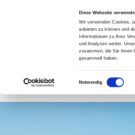
Diese Webseite verwende
Wir verwenden Cookies, um
anbieten zu können und di
Informationen zu Ihrer Ve
und Analysen weiter. Unse
zusammen, die Sie ihnen b
gesammelt haben.
Forstplant
Pflanzen Weihnachtsbäume und
Geschäftsbedienungen
Einwilligungsauswahl
Notwendig