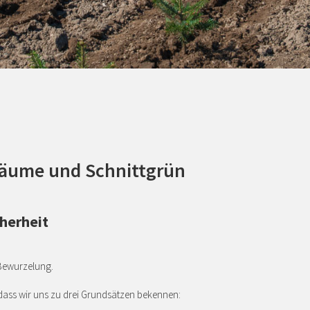
bäume und Schnittgrün
herheit
 Bewurzelung.
 dass wir uns zu drei Grundsätzen bekennen: