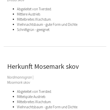
Abgeleitet von Tversted.
Mittlere Austrieb.
Mittelbreites Wachstum.
Weihnachtsbaum - gute Form und Dichte.
Schnittgrün - geeignet.
Herkunft Mosemark skov
Nordmannsgran |
Mosemark skov
Abgeleitet von Tversted.
Mittelspäte Austrieb.
Mittelbreites Wachstum.
Weihnachtsbaum - gute Form und Dichte.