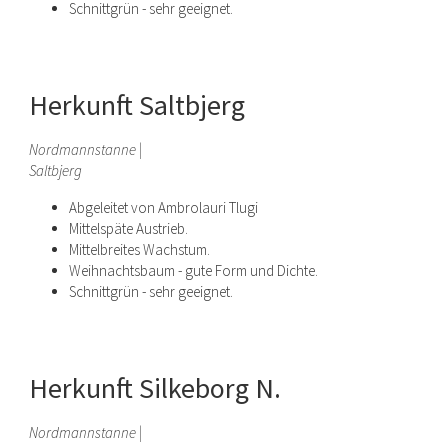
Schnittgrün - sehr geeignet.
Herkunft Saltbjerg
Nordmannstanne |
Saltbjerg
Abgeleitet von Ambrolauri Tlugi
Mittelspäte Austrieb.
Mittelbreites Wachstum.
Weihnachtsbaum - gute Form und Dichte.
Schnittgrün - sehr geeignet.
Herkunft Silkeborg N.
Nordmannstanne |