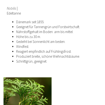
Nobilis
|
Edeltanne
Dänemark seit 1855.
Geeignet für Tannengrün und Forstwirtschaft.
Nährstoffgehalt im Boden: arm bis mittel.
Höhe bis zu 30 m.
Gedeiht bei Sonnenlicht am besten.
Windfest.
Reagiert empfindlich auf Frühlingsfrost.
Produziert breite, schöne Weihnachtsbäume.
Schnittgrün, geeignet.