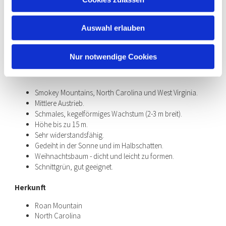
Abies fraserii
Auswahl erlauben
Nur notwendige Cookies
Abies fraserii
|
Fraser-Tanne
Smokey Mountains, North Carolina und West Virginia.
Mittlere Austrieb.
Schmales, kegelförmiges Wachstum (2-3 m breit).
Höhe bis zu 15 m.
Sehr widerstandsfähig.
Gedeiht in der Sonne und im Halbschatten.
Weihnachtsbaum - dicht und leicht zu formen.
Schnittgrün, gut geeignet.
Herkunft
Roan Mountain
North Carolina