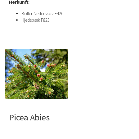
Herkunft:
Boller Nederskov F426
Hjedsbæk F823
Picea Abies