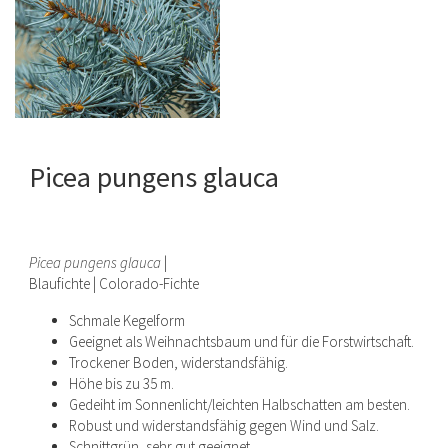
Picea pungens glauca
Picea pungens glauca
|
Blaufichte | Colorado-Fichte
Schmale Kegelform
Geeignet als Weihnachtsbaum und für die Forstwirtschaft.
Trockener Boden, widerstandsfähig.
Höhe bis zu 35 m.
Gedeiht im Sonnenlicht/leichten Halbschatten am besten.
Robust und widerstandsfähig gegen Wind und Salz.
Schnittgrün, sehr gut geeignet.