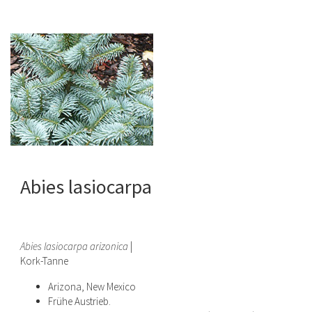
Abies lasiocarpa
Abies lasiocarpa arizonica
|
Kork-Tanne
Arizona, New Mexico
Frühe Austrieb.