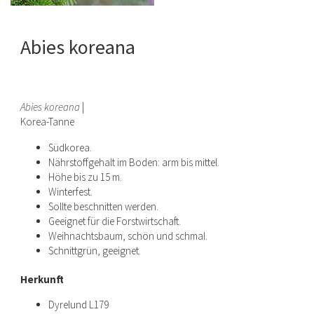
Abies koreana
Abies koreana
|
Korea-Tanne
Südkorea.
Nährstoffgehalt im Boden: arm bis mittel.
Höhe bis zu 15 m.
Winterfest.
Sollte beschnitten werden.
Geeignet für die Forstwirtschaft.
Weihnachtsbaum, schön und schmal.
Schnittgrün, geeignet.
Herkunft
Dyrelund L179