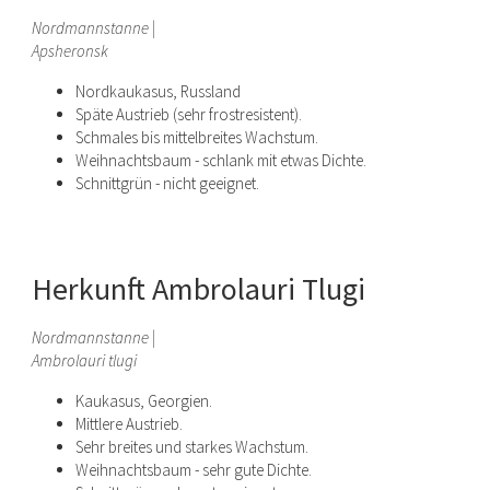
Nordmannstanne |
Apsheronsk
Nordkaukasus, Russland
Späte Austrieb (sehr frostresistent).
Schmales bis mittelbreites Wachstum.
Weihnachtsbaum - schlank mit etwas Dichte.
Schnittgrün - nicht geeignet.
Herkunft Ambrolauri Tlugi
Nordmannstanne |
Ambrolauri tlugi
Kaukasus, Georgien.
Mittlere Austrieb.
Sehr breites und starkes Wachstum.
Weihnachtsbaum - sehr gute Dichte.