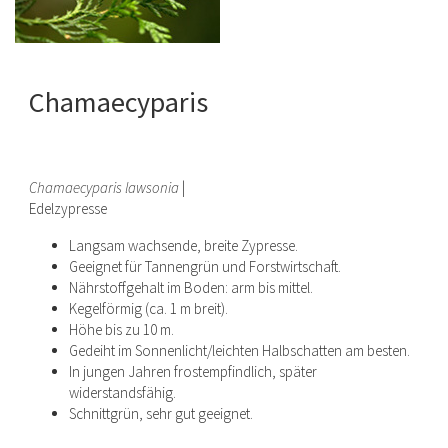
Chamaecyparis
Chamaecyparis lawsonia
|
Edelzypresse
Langsam wachsende, breite Zypresse.
Geeignet für Tannengrün und Forstwirtschaft.
Nährstoffgehalt im Boden: arm bis mittel.
Kegelförmig (ca. 1 m breit).
Höhe bis zu 10 m.
Gedeiht im Sonnenlicht/leichten Halbschatten am besten.
In jungen Jahren frostempfindlich, später
widerstandsfähig.
Schnittgrün, sehr gut geeignet.