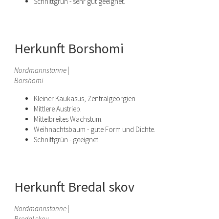
Schnittgrün - sehr gut geeignet.
Herkunft Borshomi
Nordmannstanne |
Borshomi
Kleiner Kaukasus, Zentralgeorgien
Mittlere Austrieb.
Mittelbreites Wachstum.
Weihnachtsbaum - gute Form und Dichte.
Schnittgrün - geeignet.
Herkunft Bredal skov
Nordmannstanne |
Bredal skov