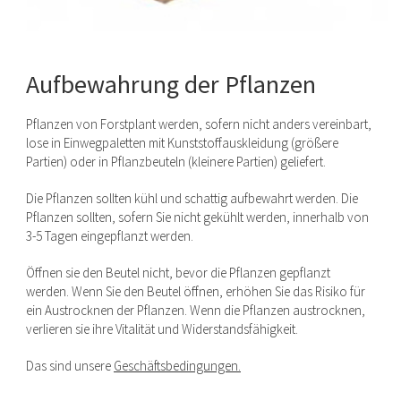
Aufbewahrung der Pflanzen
Pflanzen von Forstplant werden, sofern nicht anders vereinbart,
lose in Einwegpaletten mit Kunststoffauskleidung (größere
Partien) oder in Pflanzbeuteln (kleinere Partien) geliefert.
Die Pflanzen sollten kühl und schattig aufbewahrt werden. Die
Pflanzen sollten, sofern Sie nicht gekühlt werden, innerhalb von
3-5 Tagen eingepflanzt werden.
Öffnen sie den Beutel nicht, bevor die Pflanzen gepflanzt
werden. Wenn Sie den Beutel öffnen, erhöhen Sie das Risiko für
ein Austrocknen der Pflanzen. Wenn die Pflanzen austrocknen,
verlieren sie ihre Vitalität und Widerstandsfähigkeit.
Das sind unsere
Geschäftsbedingungen.