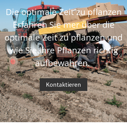
Die optimale Zeit zu pflanzen
Erfahren Sie mer über die
optimale Zeit zu pflanzen und
wie Sie Ihre Pflanzen richtig
aufbewahren.
Kontaktieren