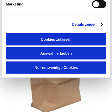
Marketing
Details zeigen
Cookies zulassen
Auswahl erlauben
Nur notwendige Cookies