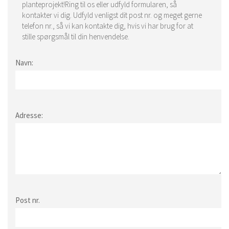
planteprojekt!Ring til os eller udfyld formularen, så
kontakter vi dig. Udfyld venligst dit post nr. og meget gerne
telefon nr., så vi kan kontakte dig, hvis vi har brug for at
stille spørgsmål til din henvendelse.
Navn:
Adresse:
Post nr.