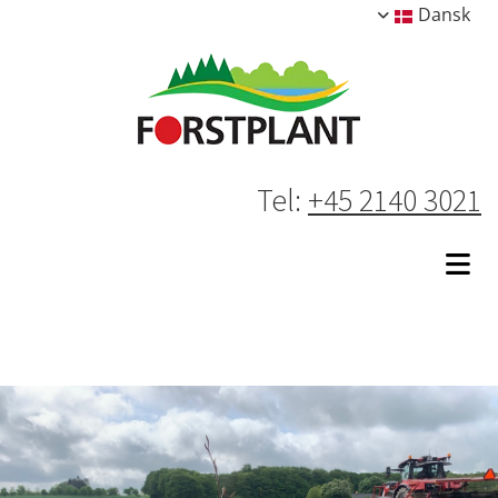
Dansk
Tel:
+45 2140 3021