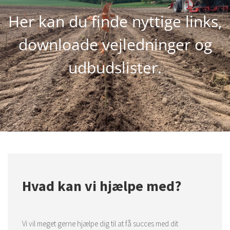
Her kan du finde nyttige links,
downloade vejledninger og
udbudslister.
Hvad kan vi hjælpe med?
Vi vil meget gerne hjælpe dig til at få succes med dit