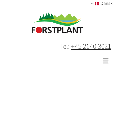
Dansk
Tel:
+45 2140 3021