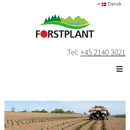
Dansk
Tel:
+45 2140 3021