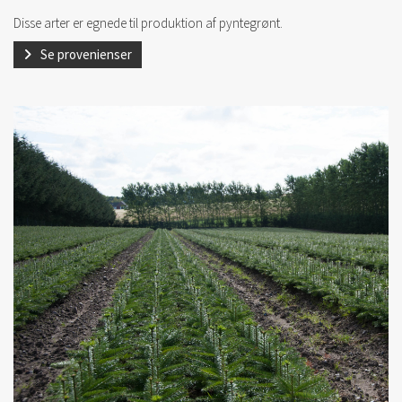
Disse arter er egnede til produktion af pyntegrønt.
Se provenienser