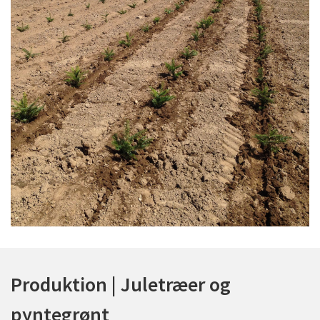
Produktion | Juletræer og
pyntegrønt