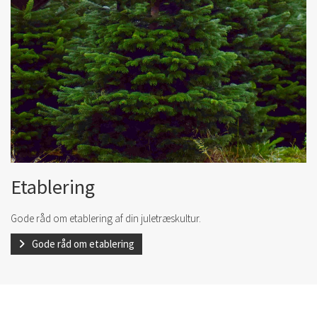
Etablering
Gode råd om etablering af din juletræskultur.
Gode råd om etablering