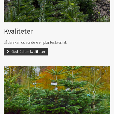
Kvaliteter
Sådan kan du vurdere en plantes kvalitet.
God råd om kvaliteter