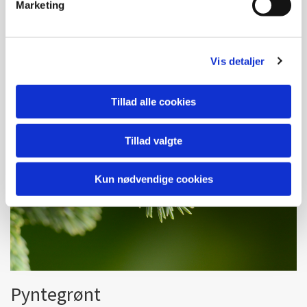
Marketing
Vis detaljer
Tillad alle cookies
Tillad valgte
Kun nødvendige cookies
Pyntegrønt