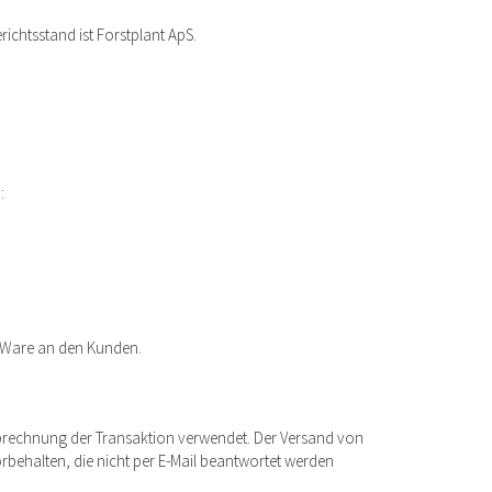
erichtsstand ist Forstplant ApS.
:
r Ware an den Kunden.
Abrechnung der Transaktion verwendet. Der Versand von
rbehalten, die nicht per E-Mail beantwortet werden