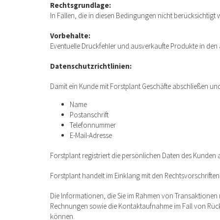
Rechtsgrundlage:
In Fällen, die in diesen Bedingungen nicht berücksichtigt 
Vorbehalte:
Eventuelle Druckfehler und ausverkaufte Produkte in de
Datenschutzrichtlinien:
Damit ein Kunde mit Forstplant Geschäfte abschließen un
Name
Postanschrift
Telefonnummer
E-Mail-Adresse
Forstplant registriert die persönlichen Daten des Kunde
Forstplant handelt im Einklang mit den Rechtsvorschrifte
Die Informationen, die Sie im Rahmen von Transaktionen
Rechnungen sowie die Kontaktaufnahme im Fall von Rückfra
können.