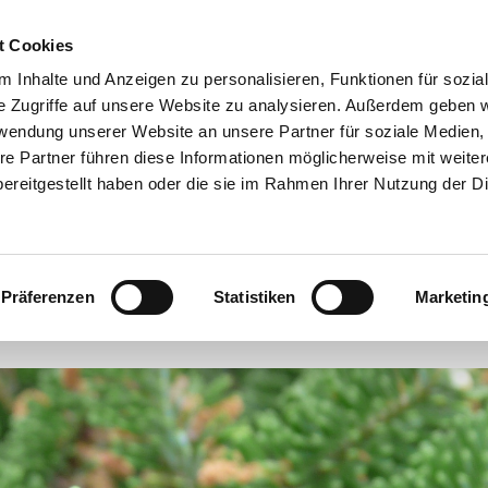
t Cookies
 Inhalte und Anzeigen zu personalisieren, Funktionen für sozia
e Zugriffe auf unsere Website zu analysieren. Außerdem geben w
rwendung unserer Website an unsere Partner für soziale Medien
re Partner führen diese Informationen möglicherweise mit weite
ereitgestellt haben oder die sie im Rahmen Ihrer Nutzung der D
 Schnittgrün
Produktion Weihnachtsbäume und Schnittg
Präferenzen
Statistiken
Marketin