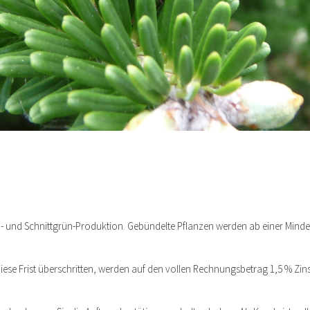
m- und Schnittgrün-Produktion. Gebündelte Pflanzen werden ab einer Mindes
iese Frist überschritten, werden auf den vollen Rechnungsbetrag 1,5 % Z