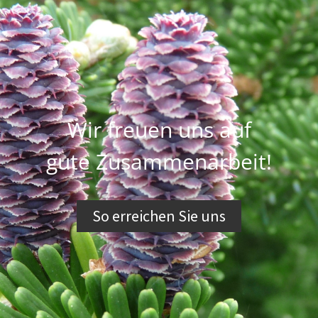
Wir freuen uns auf
gute Zusammenarbeit!
So erreichen Sie uns