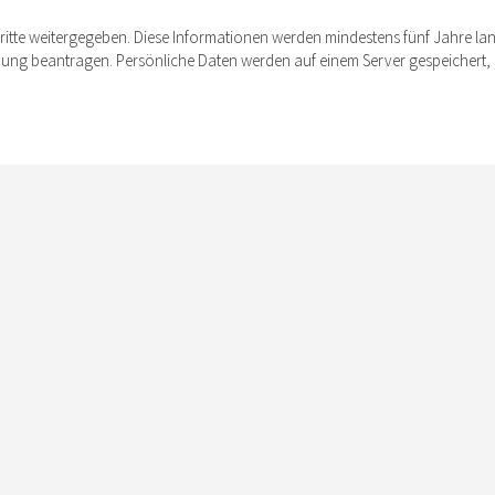
tte weitergegeben. Diese Informationen werden mindestens fünf Jahre lang 
ng beantragen. Persönliche Daten werden auf einem Server gespeichert, der