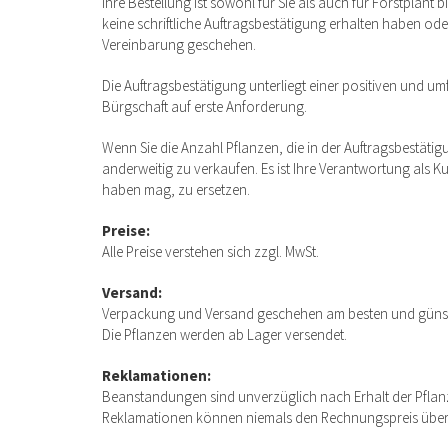
Ihre Bestellung ist sowohl für Sie als auch für Forstplant
keine schriftliche Auftragsbestätigung erhalten haben od
Vereinbarung geschehen.
Die Auftragsbestätigung unterliegt einer positiven und 
Bürgschaft auf erste Anforderung.
Wenn Sie die Anzahl Pflanzen, die in der Auftragsbestäti
anderweitig zu verkaufen. Es ist Ihre Verantwortung als K
haben mag, zu ersetzen.
Preise:
Alle Preise verstehen sich zzgl. MwSt.
Versand:
Verpackung und Versand geschehen am besten und günsti
Die Pflanzen werden ab Lager versendet.
Reklamationen:
Beanstandungen sind unverzüglich nach Erhalt der Pflan
Reklamationen können niemals den Rechnungspreis über