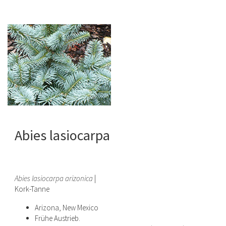
Abies lasiocarpa
Abies lasiocarpa arizonica
|
Kork-Tanne
Arizona, New Mexico
Frühe Austrieb.