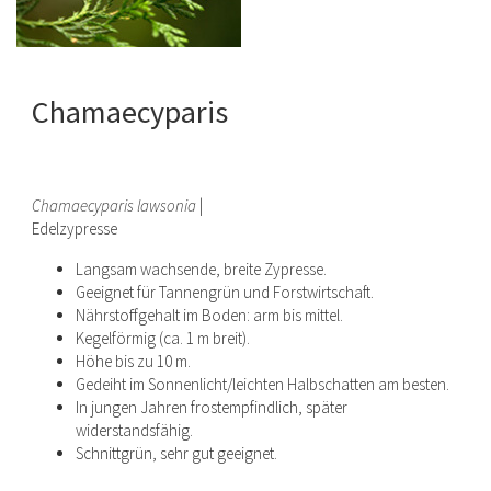
Chamaecyparis
Chamaecyparis lawsonia
|
Edelzypresse
Langsam wachsende, breite Zypresse.
Geeignet für Tannengrün und Forstwirtschaft.
Nährstoffgehalt im Boden: arm bis mittel.
Kegelförmig (ca. 1 m breit).
Höhe bis zu 10 m.
Gedeiht im Sonnenlicht/leichten Halbschatten am besten.
In jungen Jahren frostempfindlich, später
widerstandsfähig.
Schnittgrün, sehr gut geeignet.