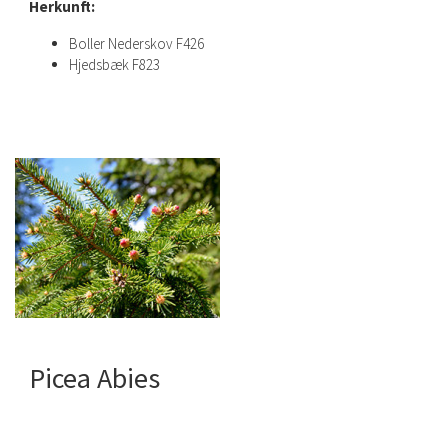
Herkunft:
Boller Nederskov F426
Hjedsbæk F823
Picea Abies