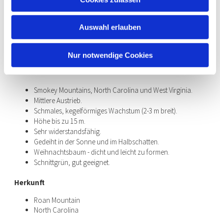
Abies fraserii
Auswahl erlauben
Nur notwendige Cookies
Abies fraserii
|
Fraser-Tanne
Smokey Mountains, North Carolina und West Virginia.
Mittlere Austrieb.
Schmales, kegelförmiges Wachstum (2-3 m breit).
Höhe bis zu 15 m.
Sehr widerstandsfähig.
Gedeiht in der Sonne und im Halbschatten.
Weihnachtsbaum - dicht und leicht zu formen.
Schnittgrün, gut geeignet.
Herkunft
Roan Mountain
North Carolina