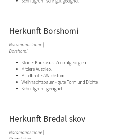
Schnittgrün - sehr gut geeignet.
Herkunft Borshomi
Nordmannstanne |
Borshomi
Kleiner Kaukasus, Zentralgeorgien
Mittlere Austrieb.
Mittelbreites Wachstum.
Weihnachtsbaum - gute Form und Dichte.
Schnittgrün - geeignet.
Herkunft Bredal skov
Nordmannstanne |
Bredal skov