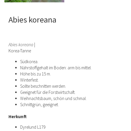
Abies koreana
Abies koreana
|
Korea-Tanne
Südkorea.
Nährstoffgehalt im Boden: arm bis mittel.
Höhe bis zu 15 m.
Winterfest.
Sollte beschnitten werden.
Geeignet für die Forstwirtschaft.
Weihnachtsbaum, schön und schmal.
Schnittgrün, geeignet.
Herkunft
Dyrelund L179