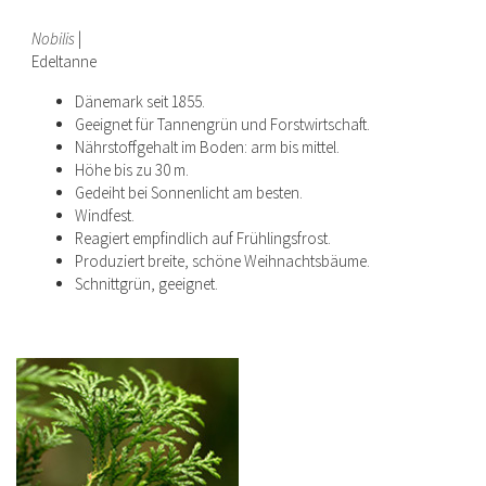
Nobilis
|
Edeltanne
Dänemark seit 1855.
Geeignet für Tannengrün und Forstwirtschaft.
Nährstoffgehalt im Boden: arm bis mittel.
Höhe bis zu 30 m.
Gedeiht bei Sonnenlicht am besten.
Windfest.
Reagiert empfindlich auf Frühlingsfrost.
Produziert breite, schöne Weihnachtsbäume.
Schnittgrün, geeignet.