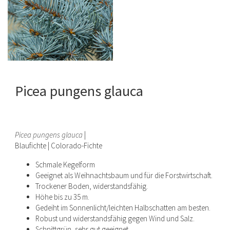
Picea pungens glauca
Picea pungens glauca
|
Blaufichte | Colorado-Fichte
Schmale Kegelform
Geeignet als Weihnachtsbaum und für die Forstwirtschaft.
Trockener Boden, widerstandsfähig.
Höhe bis zu 35 m.
Gedeiht im Sonnenlicht/leichten Halbschatten am besten.
Robust und widerstandsfähig gegen Wind und Salz.
Schnittgrün, sehr gut geeignet.