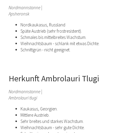
Nordmannstanne |
Apsheronsk
Nordkaukasus, Russland
Späte Austrieb (sehr frostresistent).
Schmales bis mittelbreites Wachstum.
Weihnachtsbaum - schlank mit etwas Dichte.
Schnittgrün - nicht geeignet.
Herkunft Ambrolauri Tlugi
Nordmannstanne |
Ambrolauri tlugi
Kaukasus, Georgien.
Mittlere Austrieb.
Sehr breites und starkes Wachstum.
Weihnachtsbaum - sehr gute Dichte.