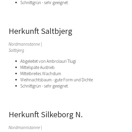
Schnittgrün - sehr geeignet.
Herkunft Saltbjerg
Nordmannstanne |
Saltbjerg
Abgeleitet von Ambrolauri Tlugi
Mittelspäte Austrieb.
Mittelbreites Wachstum.
Weihnachtsbaum - gute Form und Dichte.
Schnittgrün - sehr geeignet.
Herkunft Silkeborg N.
Nordmannstanne |